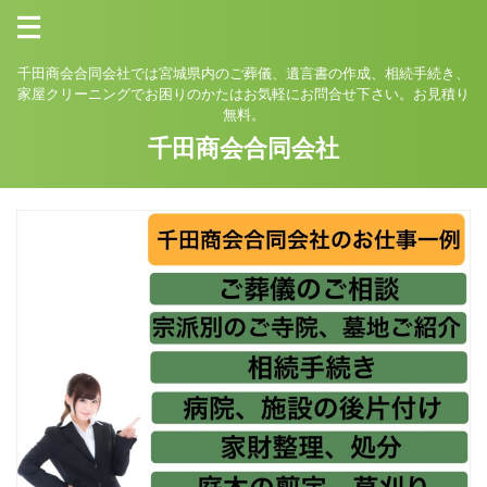
千田商会合同会社では宮城県内のご葬儀、遺言書の作成、相続手続き、
家屋クリーニングでお困りのかたはお気軽にお問合せ下さい。お見積り
無料。
千田商会合同会社